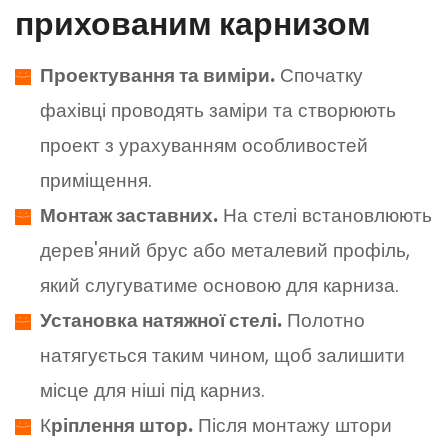
прихованим карнизом
Проектування та виміри.
Спочатку
фахівці проводять заміри та створюють
проект з урахуванням особливостей
приміщення.
Монтаж заставних.
На стелі встановлюють
дерев'яний брус або металевий профіль,
який слугуватиме основою для карниза.
Установка натяжної стелі.
Полотно
натягується таким чином, щоб залишити
місце для ніші під карниз.
К
ріплення штор.
Після монтажу штори