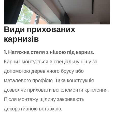
Види прихованих
карнизів
1. Натяжна стеля з нішою під карниз.
Карниз монтується в спеціальну нішу за
допомогою дерев'яного брусу або
металевого профілю. Така конструкція
дозволяє приховати всі елементи кріплення.
Після монтажу щілину закривають
декоративною вставкою.