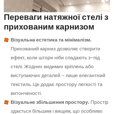
Переваги натяжної стелі з
прихованим карнизом
Візуальна естетика та мінімалізм.
Прихований карниз дозволяє створити
ефект, коли штори ніби спадають з-під
стелі. Жодних видимих кріплень або
виступаючих деталей ‒ лише елегантний
текстиль. Це додає простору легкості та
витонченості.
Візуальне збільшення простору.
Простір
здається більшим і вищим, що особливо