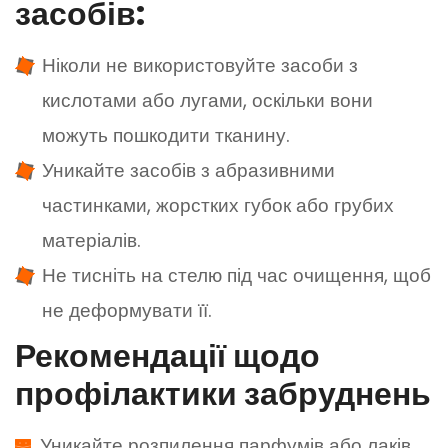
засобів:
Ніколи не використовуйте засоби з
кислотами або лугами, оскільки вони
можуть пошкодити тканину.
Уникайте засобів з абразивними
частинками, жорстких губок або грубих
матеріалів.
Не тисніть на стелю під час очищення, щоб
не деформувати її.
Рекомендації щодо
профілактики забруднень
Уникайте розпилення парфумів або лаків