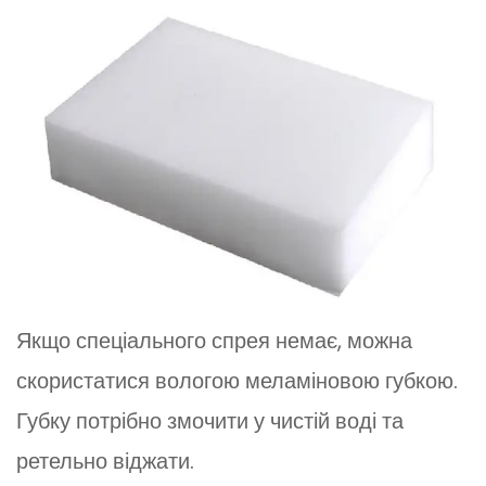
Якщо спеціального спрея немає, можна
скористатися вологою меламіновою губкою.
Губку потрібно змочити у чистій воді та
ретельно віджати.