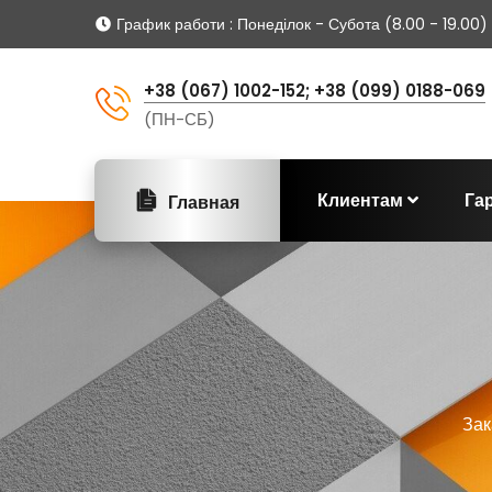
График работи
: Понеділок - Субота (8.00 - 19.00)
+38 (067) 1002-152; +38 (099) 0188-069
(ПН-СБ)
Клиентам
Га
Главная
Зак