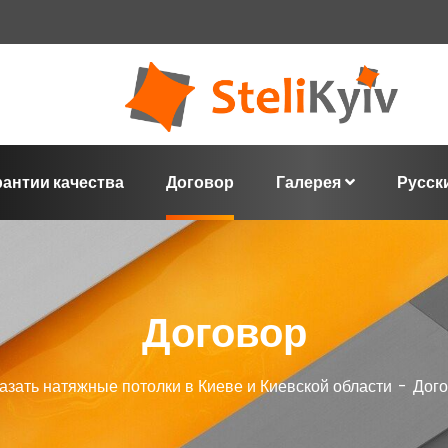
рантии качества
Договор
Галерея
Русск
Договор
азать натяжные потолки в Киеве и Киевской области
Дог