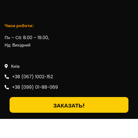
Часи роботи:
Пн – Сб: 8.00 – 19.00,
Нд: Вихідний
Київ
+38 (067) 1002-152
+38 (099) 01-88-069
ЗАКАЗАТЬ!
© SteliKyiv
stelikiev.com.ua